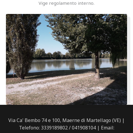
Vige regolamento interno.
Via Ca' Bembo 74 e 100, Maerne di Martellago (VE) |
Telefono: 3339189802 / 041908104 | Email: