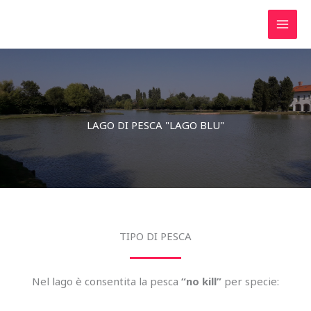
Vai
al
contenuto
LAGO DI PESCA "LAGO BLU"
TIPO DI PESCA
Nel lago è consentita la pesca
“no kill”
per specie: