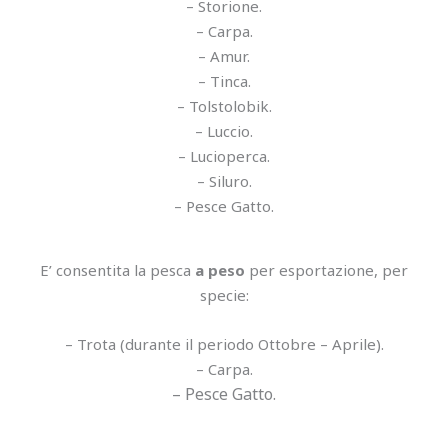
– Storione.
– Carpa.
– Amur.
– Tinca.
– Tolstolobik.
– Luccio.
– Lucioperca.
– Siluro.
– Pesce Gatto.
E’ consentita la pesca
a peso
per esportazione, per
specie:
– Trota (durante il periodo Ottobre – Aprile).
– Carpa.
– Pesce Gatto.