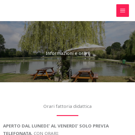
Vai
al
contenuto
Informazioni e orari
Orari fattoria didattica
APERTO DAL LUNEDI’ AL VENERDI’ SOLO PREVIA
TELEFONATA
, CON ORARI: